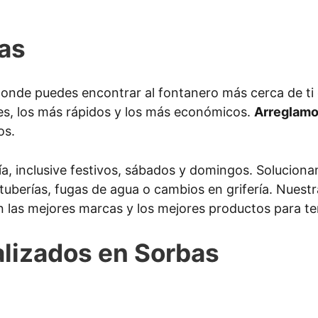
as
onde puedes encontrar al fontanero más cerca de ti
es, los más rápidos y los más económicos.
Arreglamo
os.
ía, inclusive festivos, sábados y domingos. Solucion
s tuberías, fugas de agua o cambios en grifería. Nues
n las mejores marcas y los mejores productos para ten
alizados en Sorbas