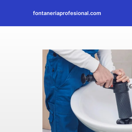
fontaneriaprofesional.com