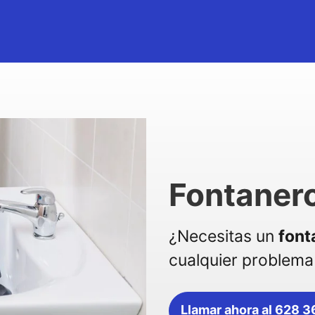
Fontaner
¿Necesitas un
font
cualquier problema 
Llamar ahora al 628 