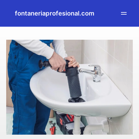
fontaneriaprofesional.com