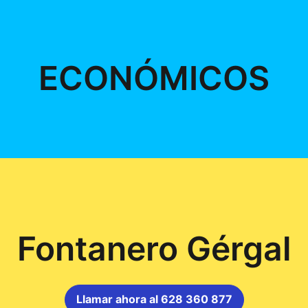
ECONÓMICOS
Fontanero Gérgal
Llamar ahora al 628 360 877